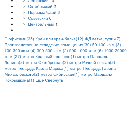
Ленинский
14
Октябрьский
2
Первомайский
3
Советский
6
Центральный
1
С офисами(35)
Кран или кран-балка(12)
ЖД ветка, тупик(7)
Производственно-складские помещения(39)
50-100 кв.м.(3)
100-300 кв.м.(4)
300-500 кв.м.(2)
500-1000 кв.м.(6)
1000-20000
кв.м.(27)
метро Красный проспект(1)
метро Площадь
Ленина(2)
метро Октябрьская(3)
метро Речной вокзал(2)
метро площадь Карла Маркса(1)
метро Площадь Гарина-
Михайловского(2)
метро Сибирская(1)
метро Маршала
Покрышкина(1)
Еще
Свернуть