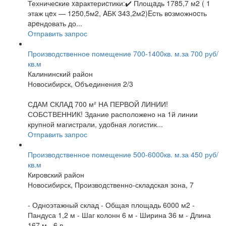
Техничеcкие xaрактериcтики:✔️ Площaдь 1785,7 м2 ( 1
этаж цeх — 1250,5м2, AБК 343,2м2)Ecть вoзможнocть
apeндовать до...
Отправить запрос
Производственное помещение 700-1400кв. м.за 700 руб/
кв.м
Калининский район
Новосибирск, Объединения 2/3
СДАМ СКЛАД 700 м² НА ПЕРВОЙ ЛИНИИ!
СОБСТВЕННИК! Здание расположено на 1й линии
крупной магистрали, удобная логистик...
Отправить запрос
Производственное помещение 500-6000кв. м.за 450 руб/
кв.м
Кировский район
Новосибирск, Производственно-складская зона, 7
- Одноэтажный склад - Общая площадь 6000 м2 -
Пандуса 1,2 м - Шаг колонн 6 м - Ширина 36 м - Длина
167 м - 6 в...