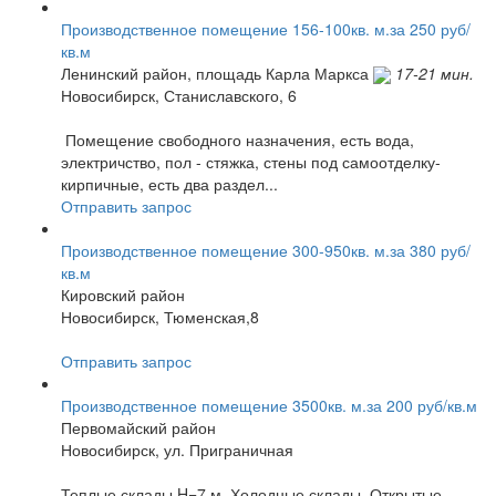
Производственное помещение 156-100кв. м.за 250 руб/
кв.м
Ленинский район,
площадь Карла Маркса
17-21 мин.
Новосибирск, Станиславского, 6
Помещение свободного назначения, есть вода,
электричство, пол - стяжка, стены под самоотделку-
кирпичные, есть два раздел...
Отправить запрос
Производственное помещение 300-950кв. м.за 380 руб/
кв.м
Кировский район
Новосибирск, Тюменская,8
Отправить запрос
Производственное помещение 3500кв. м.за 200 руб/кв.м
Первомайский район
Новосибирск, ул. Приграничная
Теплые склады H=7 м. Холодные склады. Открытые