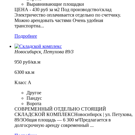
Выравнивающие площадки
ЦЕНА - 430 руб за м2 Под производство/склад
Электричество оплачивается отдельно по счетчику.
Можно арендовать частями Очень удобная
транспортна...
Подробнее
Новосибирск, Петухова 89/3
950 руб/кв.м
6300 кв.м
Класс А
Другое
Пандус
Ворота
СОВРЕМЕННЫЙ ОТДЕЛЬНО СТОЯЩИЙ
СКЛАДСКОЙ КОМПЛЕКСНовосибирск | ул. Петухова,
89/3Общая площадь — 6 300 м²Предлагается в
долгосрочную аренду современный ...