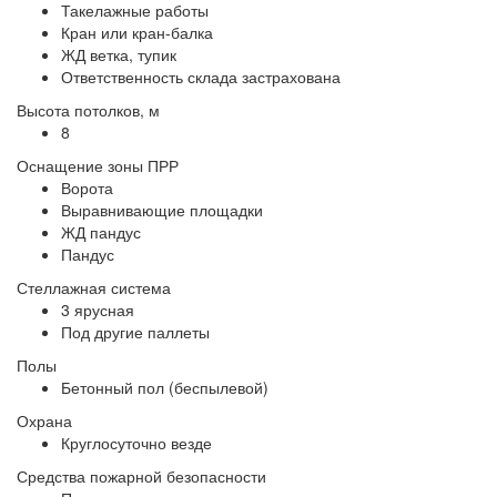
Такелажные работы
Кран или кран-балка
ЖД ветка, тупик
Ответственность склада застрахована
Высота потолков, м
8
Оснащение зоны ПРР
Ворота
Выравнивающие площадки
ЖД пандус
Пандус
Стеллажная система
3 ярусная
Под другие паллеты
Полы
Бетонный пол (беспылевой)
Охрана
Круглосуточно везде
Средства пожарной безопасности