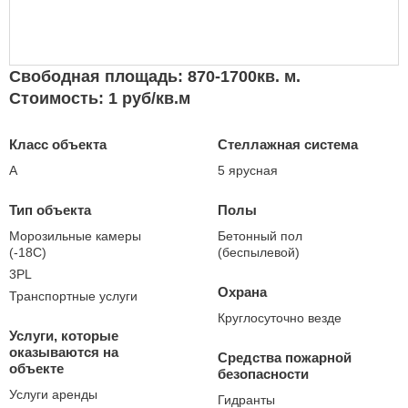
Свободная площадь: 870-1700кв. м.
Стоимость: 1 руб/кв.м
Класс объекта
Стеллажная система
А
5 ярусная
Тип объекта
Полы
Морозильные камеры
Бетонный пол
(-18С)
(беспылевой)
3PL
Охрана
Транспортные услуги
Круглосуточно везде
Услуги, которые
оказываются на
Средства пожарной
объекте
безопасности
Услуги аренды
Гидранты