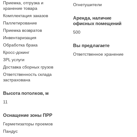
Приемка, отгрузка и
Огнетушители
хранение товара
Комплектация заказов
Аренда, наличие
Паллетирование
офисных помещений
Приемка возвратов
500
Инвентаризация
Обработка брака
Вы предлагаете
Кросс-докинг
Ответственное хранение
3PL услуги
Доставка сборных грузов
Ответственность склада
застрахована
Высота потолков, м
11
Оснащение зоны ПРР
Герметизаторы проемов
Пандус