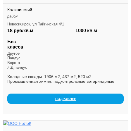
Калининский
район
Новосибирск, ул Тайгинская 4/1
18 руб/кв.м
1000 кв.м
Без
класса
Другое
Пандус
Ворота
ЖД пандус
Холодные склады. 1906 м2, 437 м2, 520 м2.
Промышленная химия, подконтрольные ветеринарные
продукты, ПВХ, Полиэтилен . Полистирол.
ПОДРОБНЕЕ