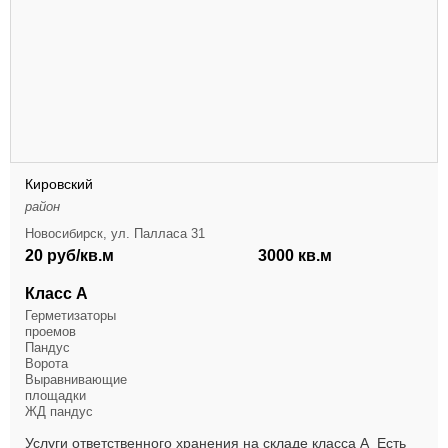
Кировский
район
Новосибирск, ул. Палласа 31
20 руб/кв.м
3000 кв.м
Класс А
Герметизаторы
проемов
Пандус
Ворота
Выравнивающие
площадки
ЖД пандус
Услуги ответственного хранения на складе класса А Есть