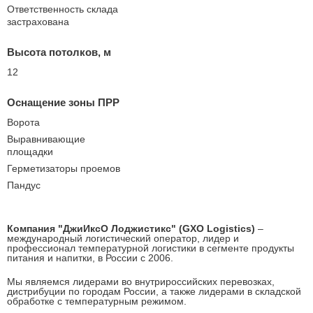
Ответственность склада
застрахована
Высота потолков, м
12
Оснащение зоны ПРР
Ворота
Выравнивающие
площадки
Герметизаторы проемов
Пандус
Компания "ДжиИксО Лоджистикс" (GXO
Logistics)
–
международный логистический оператор, лидер и
профессионал температурной логистики в сегменте продукты
питания и напитки, в России с 2006.
Мы являемся лидерами во внутрироссийских перевозках,
дистрибуции по городам России, а также лидерами в складской
обработке с температурным режимом.