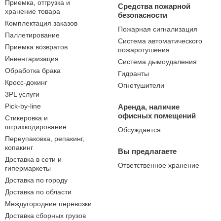
Приемка, отгрузка и
Средства пожарной
хранение товара
безопасности
Комплектация заказов
Пожарная сигнализация
Паллетирование
Система автоматического
Приемка возвратов
пожаротушения
Инвентаризация
Система дымоудаления
Обработка брака
Гидранты
Кросс-докинг
Огнетушители
3PL услуги
Pick-by-line
Аренда, наличие
офисных помещений
Стикеровка и
штрихкодирование
Обсуждается
Переупаковка, репакинг,
копакинг
Вы предлагаете
Доставка в сети и
Ответственное хранение
гипермаркеты
Доставка по городу
Доставка по области
Междугородние перевозки
Доставка сборных грузов