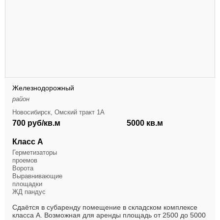
Железнодорожный
район
Новосибирск, Омский тракт 1А
700 руб/кв.м
5000 кв.м
Класс А
Герметизаторы
проемов
Ворота
Выравнивающие
площадки
ЖД пандус
Сдаётся в субаренду помещение в складском комплексе
класса А. Возможная для аренды площадь от 2500 до 5000