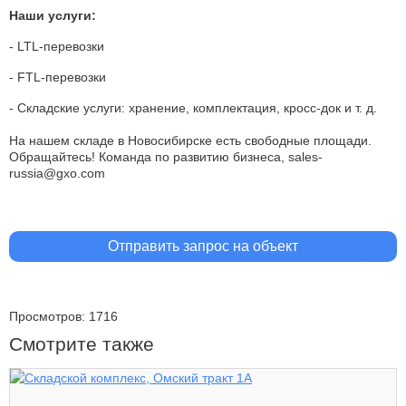
Наши услуги:
-
LTL
-перевозки
-
FTL
-перевозки
- Складские услуги: хранение, комплектация, кросс-док и т. д.
На нашем складе в Новосибирске есть свободные площади.
Обращайтесь! Команда по развитию бизнеса, sales-
russia@gxo.com
Отправить запрос на объект
Просмотров: 1716
Смотрите также