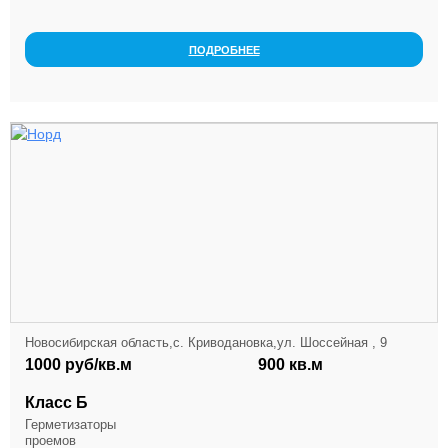
м2. Возможно взять площадь аренду вместе ...
ПОДРОБНЕЕ
Новосибирская область,с. Криводановка,ул. Шоссейная , 9
1000 руб/кв.м
900 кв.м
Класс Б
Герметизаторы
проемов