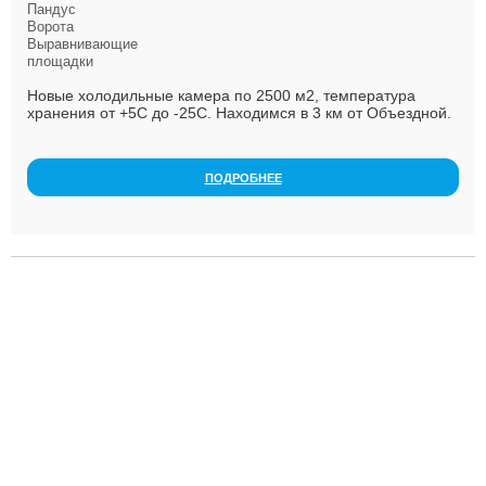
Пандус
Ворота
Выравнивающие
площадки
Новые холодильные камера по 2500 м2, температура
хранения от +5С до -25С. Находимся в 3 км от Объездной.
Третий КОМПАРТМЕНТ. Аренда, ответ.хранение. ...
ПОДРОБНЕЕ