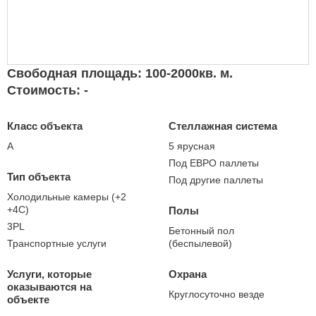
Свободная площадь: 100-2000кв. м.
Стоимость: -
Класс объекта
Стеллажная система
А
5 ярусная
Под ЕВРО паллеты
Тип объекта
Под другие паллеты
Холодильные камеры (+2
+4С)
Полы
3PL
Бетонный пол
Транспортные услуги
(беспылевой)
Услуги, которые
Охрана
оказываются на
Круглосуточно везде
объекте