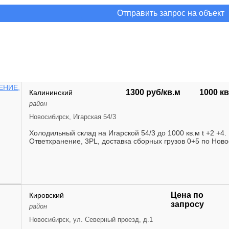
Отправить запрос на объект
1300 руб/кв.м
1000 кв
Калининский
район
Новосибирск, Игарская 54/3
Холодильный склад на Игарской 54/3 до 1000 кв.м t +2 +4
Ответхранение, 3PL, доставка сборных грузов 0+5 по Новос
Цена по
Кировский
запросу
район
Новосибирск, ул. Северный проезд, д.1