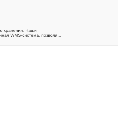
го хранения. Наши
нная WMS-система, позволя...