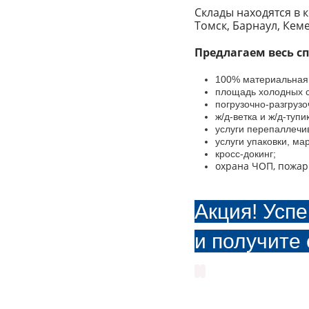
Склады находятся в 
Томск, Барнаул, Кеме
Предлагаем весь сп
100% материальная 
площадь холодных с
погрузочно-разгруз
ж/д-ветка и ж/д-тупик
услуги перепаллечи
услуги упаковки, ма
кросс-докинг;
охрана ЧОП, пожар
Акция! Успе
и получите 