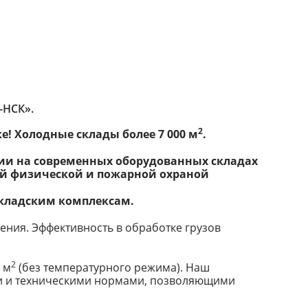
НСК».
2
ке!
Холодные склады более 7 000 м
.
ции на современных оборудованных складах
ой физической и пожарной охраной
кладским комплексам.
ения. Эффективность в обработке грузов
2
 м
(без температурного режима). Наш
ми и техническими нормами, позволяющими