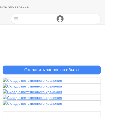
тить объявление
Отправить запрос на объект