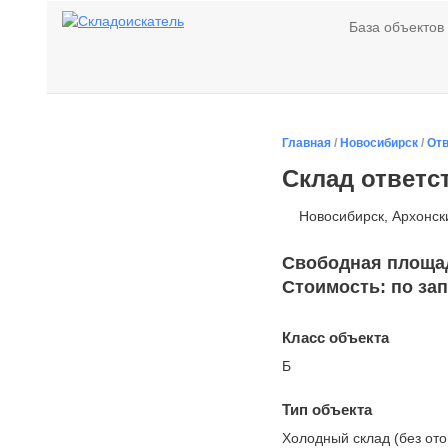
База объектов
Главная
/
Новосибирск
/
Отв
Склад ответс
Новосибирск, Архонски
Свободная площадь
Стоимость: по за
Класс объекта
Б
Тип объекта
Холодный склад (без от