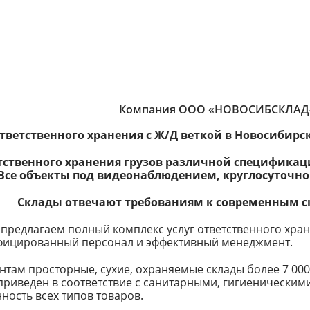
Компания ООО «НОВОСИБСКЛАД-
тветственного хранения с Ж/Д веткой в Новосибирс
етственного хранения грузов различной специфика
Все объекты под видеонаблюдением,
круглосуточн
Склады отвечают требованиям к современным с
редлагаем полный комплекс услуг ответственного хран
фицированный персонал и эффективный менеджмент.
там просторные, сухие, охраняемые склады более 7 000
 приведен в соответствие с санитарными, гигиенически
ность всех типов товаров.