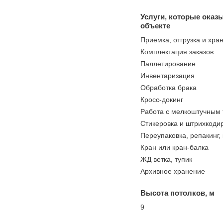
Услуги, которые оказ
объекте
Приемка, отгрузка и хра
Комплектация заказов
Паллетирование
Инвентаризация
Обработка брака
Кросс-докинг
Работа с мелкоштучным
Стикеровка и штрихкоди
Переупаковка, репакинг,
Кран или кран-балка
ЖД ветка, тупик
Архивное хранение
Высота потолков, м
9