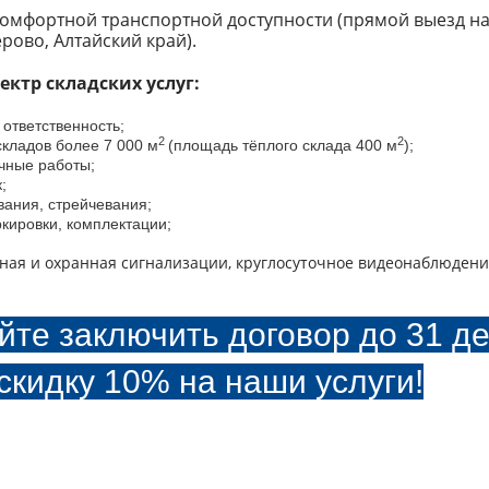
комфортной транспортной доступности (прямой выезд н
рово, Алтайский край).
ектр складских услуг:
ответственность;
2
2
кладов более 7 000 м
(площадь тёплого склада 400 м
);
очные работы;
;
вания, стрейчевания;
ркировки, комплектации;
ная и охранная сигнализации, круглосуточное видеонаблюден
йте заключить договор до 31 де
скидку 10% на наши услуги!