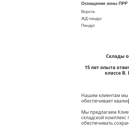
Оснащение зоны ПРР
Ворота
ЖД пандус
Пандус
Склады о
15 лет опыта отв
класса В.
Нашим клиентам мы п
обеспечивает квали
Мы предлагаем Клиен
складской комплекс
обеспечивать сохран