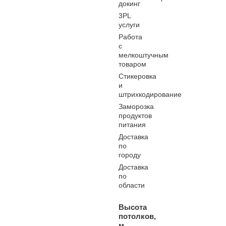
докинг
3PL
услуги
Работа
с
мелкоштучным
товаром
Стикеровка
и
штрихкодирование
Заморозка
продуктов
питания
Доставка
по
городу
Доставка
по
области
Высота
потолков,
м