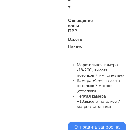
7
Оснащение
зоны
ПРР
Ворота
Пандус
Морозильная камера
-18-20С, высота
потолков 7 мм, стеллажи
Камера +1 +4, высота
потолков 7 метров
,стеллажи
Теплая камера
+18,высота потолков 7
метров, стеллажи
Отправить запрос на