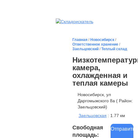
Главная
/
Новосибирск
/
Ответственное хранение
/
Заельцовский
/
Теплый склад
Низкотемператур
камера,
охлажденная и
теплая камеры
Новосибирск, ул
Даргомыжского 8а ( Район:
Заельцовский)
Заельцовская
: 1.77 км
Свободная
Отправить
площадь: