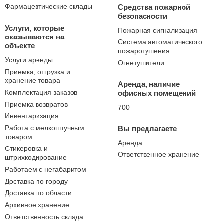
Фармацевтические склады
Средства пожарной
безопасности
Услуги, которые
Пожарная сигнализация
оказываются на
Система автоматического
объекте
пожаротушения
Услуги аренды
Огнетушители
Приемка, отгрузка и
хранение товара
Аренда, наличие
Комплектация заказов
офисных помещений
Приемка возвратов
700
Инвентаризация
Работа с мелкоштучным
Вы предлагаете
товаром
Аренда
Стикеровка и
Ответственное хранение
штрихкодирование
Работаем с негабаритом
Доставка по городу
Доставка по области
Архивное хранение
Ответственность склада