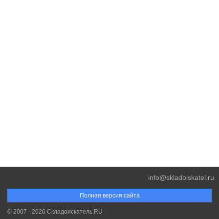
info@skladoiskatel.ru
Полная версия сайта
© 2007 - 2026 Складоискатель.RU