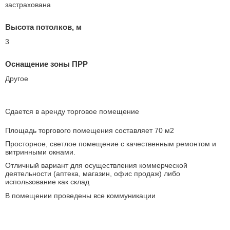
застрахована
Высота потолков, м
3
Оснащение зоны ПРР
Другое
Сдается в аренду торговое помещение
Площадь торгового помещения составляет 70 м2
Просторное, светлое помещение с качественным ремонтом и
витринными окнами.
Отличный вариант для осуществления коммерческой
деятельности (аптека, магазин, офис продаж) либо
использование как склад
В помещении проведены все коммуникации