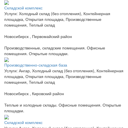
Складской комплекс
Услуги: Холодный склад (без отопления), Контейнерная
площадка, Открытая площадка, Производственные
помещения, Теплый склад
Новосибирск , Первомайский район
Производственные, складские помещения. Офисные
помещения. Открытые площадки.
Производственно-складская база
Услуги: Ангар, Холодный склад (без отопления), Контейнерная
площадка, Открытая площадка, Производственные
помещения, Теплый склад
Новосибирск , Кировский район
Теплые и холодные склады. Офисные помещения. Открытые
площадки.
Складской комплекс
Услуги: Ангар, Холодный склад (без отопления), Контейнерная