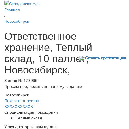
Главная
/
Новосибирск
Ответственное
хранение, Теплый
склад, 10 паллет,
Скачать презентацию
Скачать презентацию
Скачать презентацию
Скачать презентацию
Скачать презентацию
Скачать презентацию
Скачать презентацию
Скачать презентацию
Скачать презентацию
Скачать презентацию
Скачать презентацию
Скачать презентацию
Скачать презентацию
Скачать презентацию
Скачать презентацию
Скачать презентацию
Скачать презентацию
Скачать презентацию
Скачать презентацию
Скачать презентацию
Скачать презентацию
Скачать презентацию
Скачать презентацию
Скачать презентацию
Скачать презентацию
Скачать презентацию
Скачать презентацию
Скачать презентацию
Скачать презентацию
Скачать презентацию
Новосибирск,
Заявка № 173995
Просим предложить по нашему заданию
Новосибирск
Показать телефон:
XXXXXXXXXXX
Специализация помещения
Теплый склад
Услуги, которые вам нужны