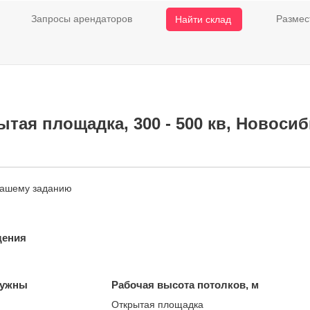
Запросы арендаторов
Размес
Найти склад
тая площадка, 300 - 500 кв, Новосиб
нашему заданию
щения
нужны
Рабочая высота потолков, м
Открытая площадка